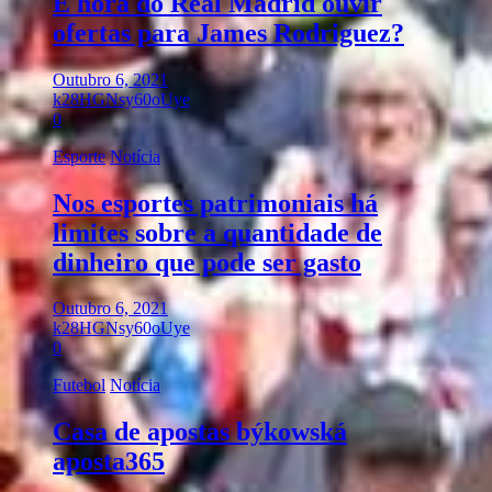
É hora do Real Madrid ouvir
ofertas para James Rodriguez?
Outubro 6, 2021
k28HGNsy60oUye
0
Esporte
Notícia
Nos esportes patrimoniais há
limites sobre a quantidade de
dinheiro que pode ser gasto
Outubro 6, 2021
k28HGNsy60oUye
0
Futebol
Notícia
Casa de apostas býkowská
aposta365