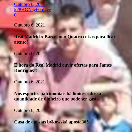
Outubro 6, 2021
k28HGNsy60oUye
0
Outubro 6, 2021
Real Madrid x Barcelona: Quatro coisas para ficar
atento!
Outubro 6, 2021
É hora do Real Madrid ouvir ofertas para James
Rodriguez?
Outubro 6, 2021
Nos esportes patrimoniais há limites sobre a
quantidade de dinheiro que pode ser gasto
Outubro 6, 2021
Casa de apostas býkowská aposta365