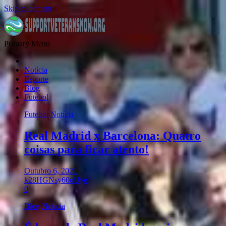
Skip to content
Primary Menu
Notícia
Esporte
Blog
Futebol
Futebol
Notícia
Real Madrid x Barcelona: Quatro
coisas para ficar atento!
Outubro 6, 2021
k28HGNsy60oUye
0
Blog
Notícia