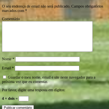
O seu endereço de email não será publicado.
Campos obrigatórios
marcados com
*
Comentário
Nome
*
Email
*
Guardar o meu nome, email e site neste navegador para a
próxima vez que eu comentar.
Por favor, digite uma resposta em dígitos:
4 × dois =