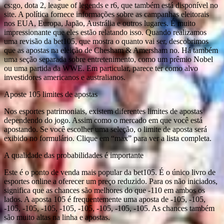
cs:go, dota 2, league of legends e r6, que também está disponível no
site. A política fornece informações sobre as campanhas eleitorais
nos EUA, Europa, Japão, Austrália e outros lugares. É muito
impressionante que eles estão relatando isso. Quando realizamos
uma revisão da bet105, que mostra o quanto vai ser, descobrimos
que as apostas na eleição de Chesham & Amersham no. Há também
uma seção separada sobre entretenimento, como um prêmio Nobel
ou uma partida da WWE. Em particular, parece ter como alvo
investidores americanos e australianos.
Aposte 105 limites de apostas
Nos esportes patrimoniais, existem diferentes limites de apostas
dependendo do jogo. Assim como o mercado em que você está
apostando. Se você escolher uma seleção, o limite de aposta será
exibido no formulário. Clique em “max” para ver a lista completa.
A qualidade das probabilidades é importante
Este é o ponto de venda mais popular da bet105. É o único livro de
esportes online a oferecer um preço reduzido. Para os não iniciados,
significa que as chances são melhores do que -110 em ambos os
lados. A aposta 105 é frequentemente uma aposta de -105, -105,
-105, -105, -105, -105, -105, -105, -105, -105. As chances também
são muito altas na linha e apostas.