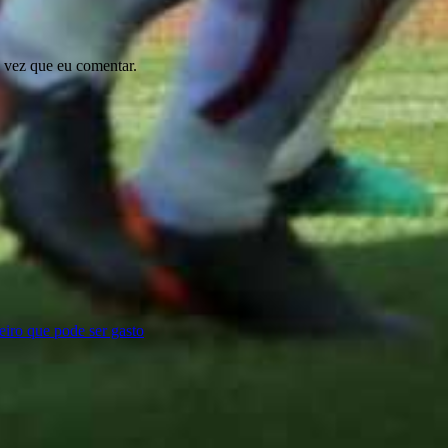
 vez que eu comentar.
eiro que pode ser gasto