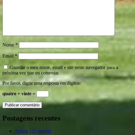
Nome
*
Email
*
Guardar o meu nome, email e site neste navegador para a
próxima vez que eu comentar.
Por favor, digite uma resposta em dígitos:
quatro + vinte =
Postagens recentes
Aposta 105 revisão